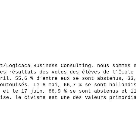
t/Logicaca Business Consulting, nous sommes 
es résultats des votes des élèves de l’École
ril, 55,6 % d’entre eux se sont abstenus, 33
outouisés. Le 6 mai, 66,7 % se sont hollandi
 et le 17 juin, 88,9 % se sont abstenus et 1
ise, le civisme est une des valeurs primordi