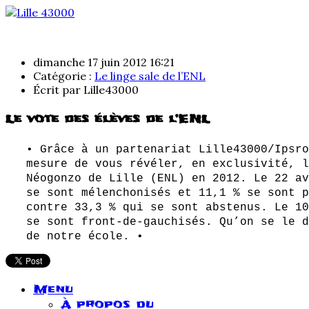
dimanche 17 juin 2012 16:21
Catégorie :
Le linge sale de l’ENL
Écrit par
Lille43000
Le vote des élèves de l’ENL
• Grâce à un partenariat Lille43000/Ipsro
mesure de vous révéler, en exclusivité, l
Néogonzo de Lille (ENL) en 2012. Le 22 av
se sont mélenchonisés et 11,1 % se sont p
contre 33,3 % qui se sont abstenus. Le 10
se sont front-de-gauchisés. Qu’on se le d
de notre école. •
Menu
À propos du